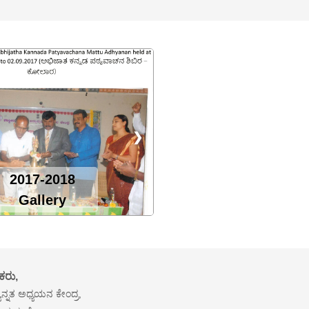
❯
2017-2018
Gallery
ಕರು,
ಯುನ್ನತ ಅಧ್ಯಯನ ಕೇಂದ್ರ,