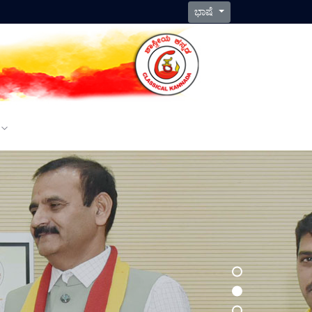
ಭಾಷೆ
ಯ