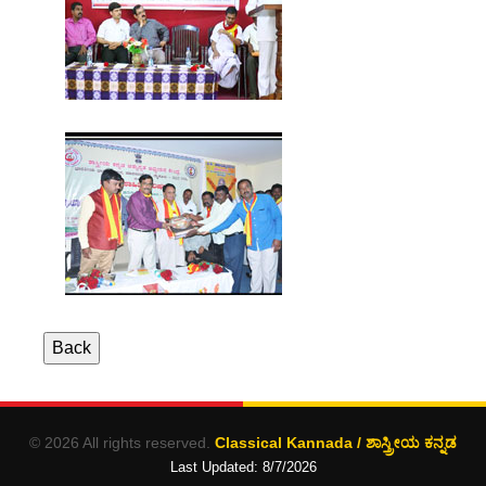
©
2026 All rights reserved.
Classical Kannada / ಶಾಸ್ತ್ರೀಯ ಕನ್ನಡ
Last Updated:
8/7/2026