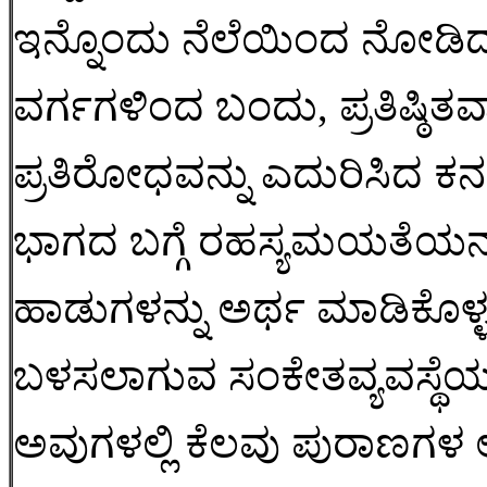
ಇನ್ನೊಂದು ನೆಲೆಯಿಂದ ನೋಡಿ
ವರ್ಗಗಳಿಂದ ಬಂದು, ಪ್ರತಿಷ್ಠಿತವಾ
ಪ್ರತಿರೋಧವನ್ನು ಎದುರಿಸಿದ
ಭಾಗದ ಬಗ್ಗೆ ರಹಸ್ಯಮಯತೆಯನ
ಹಾಡುಗಳನ್ನು ಅರ್ಥ ಮಾಡಿಕೊಳ್ಳಲ
ಬಳಸಲಾಗುವ ಸಂಕೇತವ್ಯವಸ್ಥೆಯ
ಅವುಗಳಲ್ಲಿ ಕೆಲವು ಪುರಾಣಗಳ ಆಳ