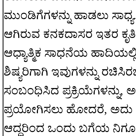
ಮುಂಡಿಗೆಗಳನ್ನು ಹಾಡಲು ಸಾ
ಆಗಿರುವ ಕನಕದಾಸರ ಇತರ ಕೃತಿಗಳ
ಆಧ್ಯಾತ್ಮಿಕ ಸಾಧನೆಯ ಹಾದಿಯಲ್
ಶಿಷ್ಯರಿಗಾಗಿ ಇವುಗಳನ್ನು ರಚಿಸ
ಸಂಬಂಧಿಸಿದ ಪ್ರಕ್ರಿಯೆಗಳನ್ನು
,
ಅರ
ಪ್ರಯೋಗಿಸಲು ಹೋದರೆ
,
ಅದು ಅ
ಆದ್ದರಿಂದ ಒಂದು ಬಗೆಯ ನಿಗ