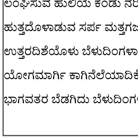
ಲಂಘಿಸುವ ಹುಲಿಯ ಕಂಡು ನರಿ
ಹುತ್ತದೊಳಾಡುವ ಸರ್ಪ ಮತ್ತಗ
ಉತ್ತರದಿಶೆಯೊಳು ಬೆಳುದಿಂಗಳ
ಯೋಗಮಾರ್ಗಿ ಕಾಗಿನೆಲೆಯಾದ
ಭಾಗವತರ ಬೆಡಗಿದು ಬೆಳುದಿಂಗ