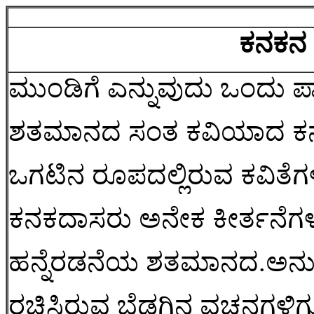
ಕನಕನ 
ಮುಂಡಿಗೆ ಎನ್ನುವುದು ಒಂದು 
ಶತಮಾನದ ಸಂತ ಕವಿಯಾದ ಕನಕದ
ಒಗಟಿನ ರೂಪದಲ್ಲಿರುವ ಕವಿತೆಗಳ
ಕನಕದಾಸರು ಅನೇಕ ಕೀರ್ತನೆಗಳನ್ನ
ಹನ್ನೆರಡನೆಯ ಶತಮಾನದ.ಅನುಭ
ರಚಿಸಿರುವ ಬೆಡಗಿನ ವಚನಗಳಿಗ