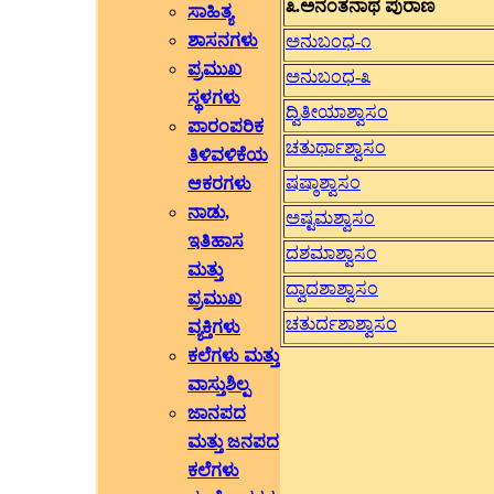
೩.ಅನಂತನಾಥ ಪುರಾಣ
ಸಾಹಿತ್ಯ
ಶಾಸನಗಳು
ಅನುಬಂಧ-೧
ಪ್ರಮುಖ
ಅನುಬಂಧ-೩
ಸ್ಥಳಗಳು
ದ್ವಿತೀಯಾಶ್ವಾಸಂ
ಪಾರಂಪರಿಕ
ಚತುರ್ಥಾಶ್ವಾಸಂ
ತಿಳಿವಳಿಕೆಯ
ಷಷ್ಠಾಶ್ವಾಸಂ
ಆಕರಗಳು
ನಾಡು,
ಅಷ್ಟಮಶ್ವಾಸಂ
ಇತಿಹಾಸ
ದಶಮಾಶ್ವಾಸಂ
ಮತ್ತು
ದ್ವಾದಶಾಶ್ವಾಸಂ
ಪ್ರಮುಖ
ಚತುರ್ದಶಾಶ್ವಾಸಂ
ವ್ಯಕ್ತಿಗಳು
ಕಲೆಗಳು ಮತ್ತು
ವಾಸ್ತುಶಿಲ್ಪ
ಜಾನಪದ
ಮತ್ತು ಜನಪದ
ಕಲೆಗಳು