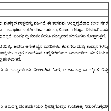
ಹತ್ವದ ಪಾತ್ರವನ್ನು ವಹಿಸಿದೆ. ಈ ಶಾಸನವು ಆಂಧ್ರಪ್ರದೇಶದ ಕರೀಂ ನಗರ
ಸಿದ
‘
Inscriptions of Andhrapradesh, Kareem Nagar DIstrict’
ಎಂಬ
ುದಲ್ಲದೆ, ಪಂಪನನ್ನು ಕುರಿತಂತೆಯೂ ಮುಖ್ಯವಾದ ಸಂಗತಿಗಳು ಗೊತ್ತಾಗುತ್ತವೆ.
ಪರಿಣತಿಯಿತ್ತು. ಅವನು ಅನೇಕ ಜೈನ ಬಸದಿಗಳು, ಕೊಳಗಳು ಮತ್ತು ಉದ್ಯಾನಗಳನ್ನು
ದೆ. ಅಬ್ಬಣಬ್ಬೆಯು ಉತ್ತರ ಕರ್ನಾಟಕದ ಅಣ್ಣಿಗೇರಿಯಿಂದ ಬಂದವಳೆಂಬ ಸಂಗತಿಯೂ
ಿ ಹೇಳಲಾಗಿದೆ.
ೆಯ ಕಂದಪದ್ಯಗಳೆಂದು ಹೇಳಲಾಗಿದೆ. ಹೀಗೆ, ಈ ಶಾಸನವು ಒಂದಕ್ಕಿಂತ ಹೆಚ್ಚು
ಮಣಂ ಜಮದಗ್ನಿ ಪಂಚಾರ್ಷೇಯಂ ಶ್ರೀವತ್ಸಗೋತ್ರಂ ಗುಂಡಿಕಱ್ರ ನಿಡುಂಗೊಣ್ಡೆಯ್