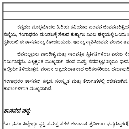
ಕನ್ನಡದ ಮೊಟ್ಟಮೊದಲ ಹಿರಿಯ ಕವಿಯಾದ ಪಂಪನ ಜೀವನಚರಿತ್ರೆಯನ್
ಜಿಲ್ಲೆಯ, ಗಂಗಾಧರಂ ಮಂಡಲಕ್ಕೆ ಸೇರಿದ ಕುರ್ಕ್ಯಾಲ ಎಂಬ ಹಳ್ಳಿಯಲ್ಲಿ ಒಂದು ಬೆಟ್ಟದ
ಕೃತಿಯಲ್ಲಿ ಈ ಶಾಸನವನ್ನು ನೋಡಬಹುದು. ಇದನ್ನು ಸ್ಥಾಪಿಸಿದವನು ಪಂಪನ ತಮ್ಮ
ಜಿನವಲ್ಲಭನು ಪಾಂಡಿತ್ಯ ಮತ್ತು ಸಾಂಪತ್ತಿಕ ಸ್ಥಿತಿಗತಿಗಳೆಂಬ ಎರಡ
ನಿರ್ಮಿಸಿದ್ದನು. ಎಲ್ಲಕ್ಕಿಂತ ಮುಖ್ಯವಾಗಿ ಪಂಪ ಮತ್ತು ಜಿನವಲ್ಲಭರಿಬ್ಬರ
ಇಲ್ಲಿಯೇ ತಿಳಿಯುತ್ತದೆ. ಪಂಪನ ಆಶ್ರಯದಾತನಾದ ಅರಿಕೇಸರಿಯು, ಧರ್ಮಪುರಿ 
ಗಂಗಾಧರಂ ಶಾಸನವು ಕನ್ನಡ, ಸಂಸ್ಕೃತ ಮತ್ತು ತೆಲುಗುಗಳಲ್ಲಿ ರಚಿತವಾಗಿದ
ಕಾರಣಗಳಿಗಾಗಿ ಮುಖ್ಯವಾಗಿದೆ.
ಶಾಸನದ ಪಠ್ಯ
:
ಓಂ ನಮಃ ಸಿದ್ಧೇಭ್ಯಃ ಸ್ವಸ್ತಿ ಸಮಸ್ತ ಸಕಳ ಕಳಾಳಾಪ ಪ್ರವೀಣಂ ಭವ್ಯರತ್ನಾ