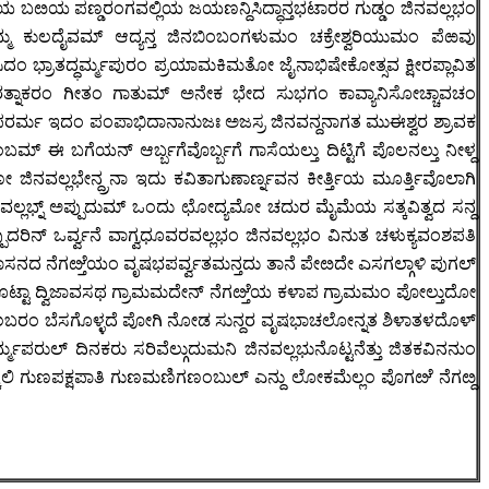
ಯ ಬೞಯ ಪಣ್ಡರಂಗವಲ್ಲಿಯ ಜಯಣನ್ದಿಸಿದ್ಧಾನ್ತಭಟಾರರ ಗುಡ್ಡಂ ಜಿನವಲ್ಲಭಂ
 ತಮ್ಮ ಕುಲದೈವಮ್ ಆದ್ಯನ್ತ ಜಿನಬಿಂಬಂಗಳುಮಂ ಚಕ್ರೇಶ್ವರಿಯುಮಂ ಪೆಱವು
ಾತದ್ಧರ್ಮ್ಮಪುರಂ ಪ್ರಯಾಮಕಿಮತೋ ಜೈನಾಭಿಷೇಕೋತ್ಸವ ಕ್ಷೀರಪ್ಲಾವಿತ
್ವರತ್ನಾಕರಂ ಗೀತಂ ಗಾತುಮ್ ಅನೇಕ ಭೇದ ಸುಭಗಂ ಕಾವ್ಯಾನಿಸೋಚ್ಚಾವಚಂ
ರ್ಮ ಇದಂ ಪಂಪಾಭಿದಾನಾನುಜಃ ಅಜಸ್ರ ಜಿನವನ್ದನಾಗತ ಮುಈಶ್ವರ ಶ್ರಾವಕ
ಈ ಬಗೆಯನ್ ಆರ್ಬ್ಬಗೆವೊರ್ಬ್ಬಗೆ ಗಾಸೆಯಲ್ತು ದಿಟ್ಟಿಗೆ ಪೊಲನಲ್ತು ನೀಳ್ದ
ನವಲ್ಲಭೇನ್ದ್ರನಾ ಇದು ಕವಿತಾಗುಣಾರ್ಣ್ನವನ ಕೀರ್ತ್ತಿಯ ಮೂರ್ತ್ತಿವೊಲಾಗಿ
ಿನವಲ್ಲಭ್ನ್ ಅಪ್ಪುದುಮ್ ಒಂದು ಛೋದ್ಯಮೋ ಚದುರ ಮೈಮೆಯ ಸತ್ಕವಿತ್ವದ ಸನ್ದ
ಪುದರಿನ್ ಒರ್ವ್ವನೆ ವಾಗ್ವಧೂವರವಲ್ಲಭಂ ಜಿನವಲ್ಲಭಂ ವಿನುತ ಚಳುಕ್ಯವಂಶಪತಿ
ನಶಾಸನದ ನೆಗೞ್ತೆಯಂ ವೃಷಭಪರ್ವ್ವತಮನ್ತದು ತಾನೆ ಪೇೞದೇ ಎಸಗಲ್ಗಾಳಿ ಪುಗಲ್
ಗೊಟ್ಟಾ ದ್ವಿಜಾವಸಥ ಗ್ರಾಮಮದೇನ್ ನೆಗೞ್ತೆಯ ಕಳಾಪ ಗ್ರಾಮಮಂ ಪೋಲ್ತುದೋ
ುಂ ಪಲಬರಂ ಬೆಸಗೊಳ್ಳದೆ ಪೋಗಿ ನೋಡ ಸುನ್ದರ ವೃಷಭಾಚಲೋನ್ನತ ಶಿಳಾತಳದೊಳ್
ರುಲ್ ದಿನಕರು ಸರಿವೆಲ್ಗುದುಮನಿ ಜಿನವಲ್ಲಭುನೊಟ್ಟನೆತ್ತು ಜಿತಕವಿನನುಂ
ಕಕು ಮಿಕ್ಕಿಲಿ ಗುಣಪಕ್ಷಪಾತಿ ಗುಣಮಣಿಗಣಂಬುಲ್ ಎನ್ದು ಲೋಕಮೆಲ್ಲಂ ಪೊಗೞೆ ನೆಗೞ್ದ